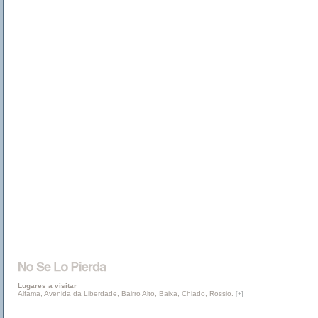
Lugares a visitar
Alfama, Avenida da Liberdade, Bairro Alto, Baixa, Chiado, Rossio.
[+]